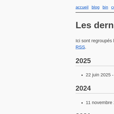
accueil
blog
bin
c
Les dern
Ici sont regroupés l
RSS
.
2025
22 juin 2025 
2024
11 novembre 